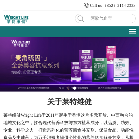
Call us （852）2114 2333
|
关于莱特维健
莱特维健Wright Life于2011年诞生于香港这片多元开放、中西融合的
地域文化之中，揉合现代营养科技与东方植萃成分，以品质、功效、
专业、科学之力，打造系列化的营养膳食补充剂、保健食品、功能性
食品及中成药，为万千消费者提供个性化的营养膳食解决方案，从根