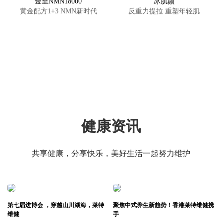
金至NMN18000
冰肌颜
黄金配方1+3 NMN新时代
反重力提拉 重塑年轻肌
健康资讯
共享健康，分享快乐，美好生活一起努力维护
第七届进博会 ，穿越山川湖海，莱特
聚焦中式养生新趋势！香港莱特维健携
维健
手