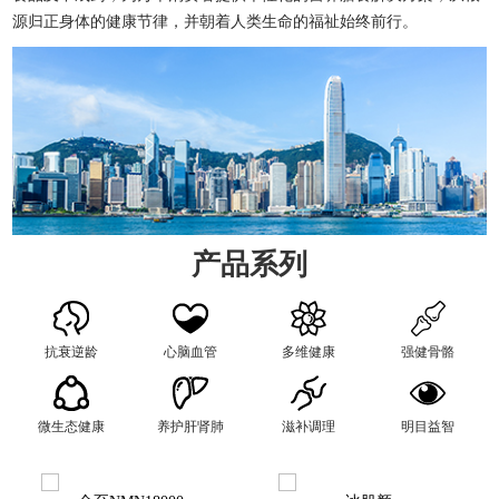
源归正身体的健康节律，并朝着人类生命的福祉始终前行。
产品系列
抗衰逆龄
心脑血管
多维健康
强健骨骼
微生态健康
养护肝肾肺
滋补调理
明目益智